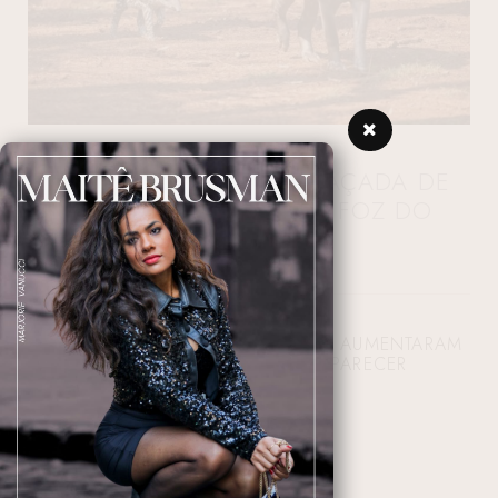
FILHOTE DE ANTA AMEAÇADA DE
EXTINÇÃO NASCE EM FOZ DO
IGUAÇU
QUEIMADAS POR TODO O BRASIL AUMENTARAM
O RISCO DE A ESPÉCIE DESPARECER
20/09/2024 14:47:31