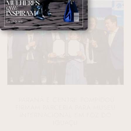
PARANÁ E CENTRE POMPIDOU
FIRMAM PARCERIA PARA MUSEU
INTERNACIONAL EM FOZ DO
IGUAÇU