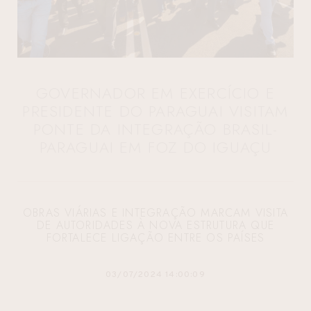
GOVERNADOR EM EXERCÍCIO E
PRESIDENTE DO PARAGUAI VISITAM
PONTE DA INTEGRAÇÃO BRASIL-
PARAGUAI EM FOZ DO IGUAÇU
OBRAS VIÁRIAS E INTEGRAÇÃO MARCAM VISITA
DE AUTORIDADES À NOVA ESTRUTURA QUE
FORTALECE LIGAÇÃO ENTRE OS PAÍSES
03/07/2024 14:00:09