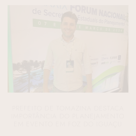
PREFEITO DE TOMAZINA DESTACA
IMPORTÂNCIA DO PLANEJAMENTO
EM EVENTO EM FOZ DO IGUAÇU