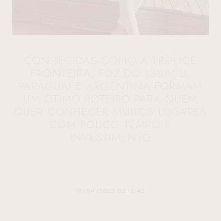
CONHECIDAS COMO A TRÍPLICE
FRONTEIRA, FOZ DO IGUAÇU,
PARAGUAI E ARGENTINA FORMAM
UM ÓTIMO ROTEIRO PARA QUEM
QUER CONHECER MUITOS LUGARES
COM POUCO TEMPO E
INVESTIMENTO
18/04/2023 03:15:42