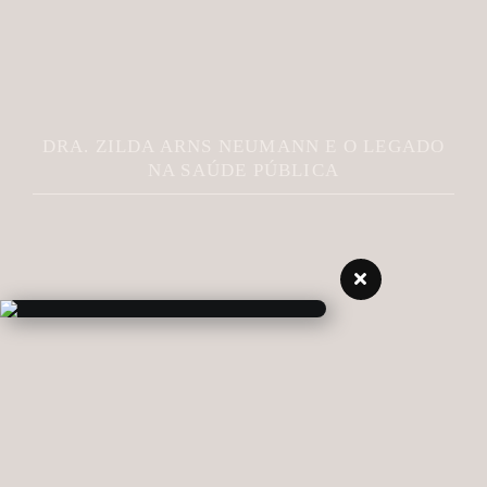
DRA. ZILDA ARNS NEUMANN E O LEGADO
NA SAÚDE PÚBLICA