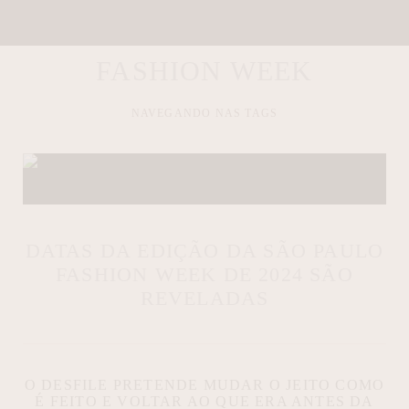
FASHION WEEK
3 MINUTOS DE LEITURA
27/04/2026 08:37:15
NAVEGANDO NAS TAGS
DATAS DA EDIÇÃO DA SÃO PAULO
FASHION WEEK DE 2024 SÃO
REVELADAS
O DESFILE PRETENDE MUDAR O JEITO COMO
É FEITO E VOLTAR AO QUE ERA ANTES DA