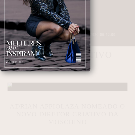
2 MINUTOS DE LEITURA
28/04/2026 06:42:09
DIRETOR CRIATIVO
NAVEGANDO NAS TAGS
ADRIAN APPIOLAZA NOMEADO O
NOVO DIRETOR CRIATIVO DA
MOSCHINO