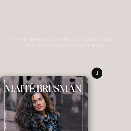
INVESTIMENTOS EM NOVE MUNICÍPIOS DO
PARANÁ IMPULSIONAM OBRAS