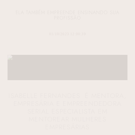
ELA TAMBÉM EMPREENDE ENSINANDO SUA
PROFISSÃO
01/10/2023 12:00:39
ISABELLE FERNANDES: É MENTORA,
EMPRESÁRIA E EMPREENDEDORA
SERIAL ESPECIALISTA EM
MENTOREAR MULHERES
EMPRESÁRIAS