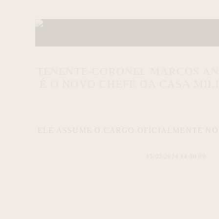
TENENTE-CORONEL MARCOS A
É O NOVO CHEFE DA CASA MIL
ELE ASSUME O CARGO OFICIALMENTE NO 
15/02/2024 14:00:00