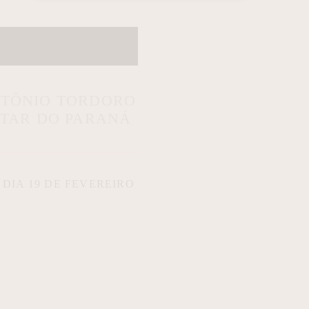
NTÔNIO TORDORO
ITAR DO PARANÁ
DIA 19 DE FEVEREIRO