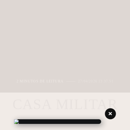
2 MINUTOS DE LEITURA
27/04/2026 13:37:51
CASA MILITAR
NAVEGANDO NAS TAGS