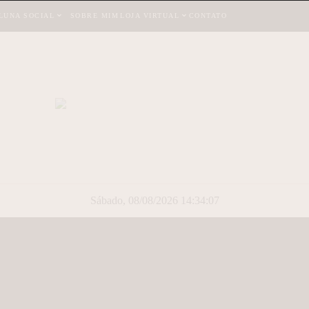
LUNA SOCIAL
SOBRE MIM
LOJA VIRTUAL
CONTATO
Sábado, 08/08/2026 14:34:08