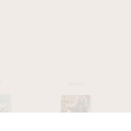
AL
REVISTA