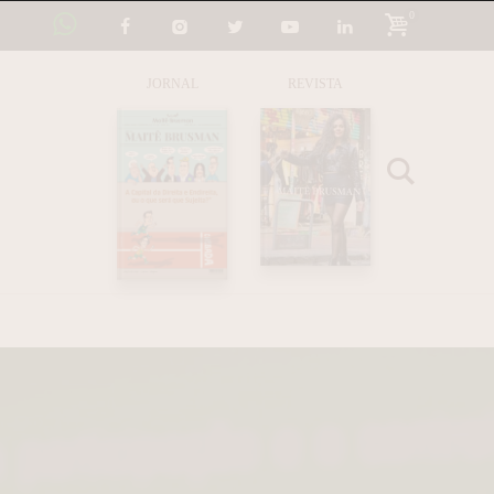
0
JORNAL
REVISTA