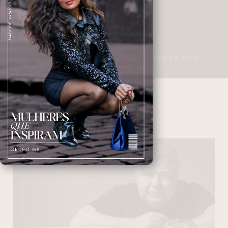
3 MINUTOS DE LEITURA
27/04/2026 08:37:15
ARQUITETO
NAVEGANDO NAS TAGS