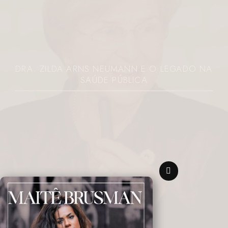
DRA. ZILDA ARNS NEUMANN E O LEGADO NA
SAÚDE PÚBLICA