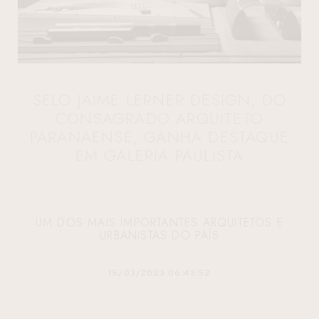
SELO JAIME LERNER DESIGN, DO
CONSAGRADO ARQUITETO
PARANAENSE, GANHA DESTAQUE
EM GALERIA PAULISTA
UM DOS MAIS IMPORTANTES ARQUITETOS E
URBANISTAS DO PAÍS
15/03/2023 06:43:52