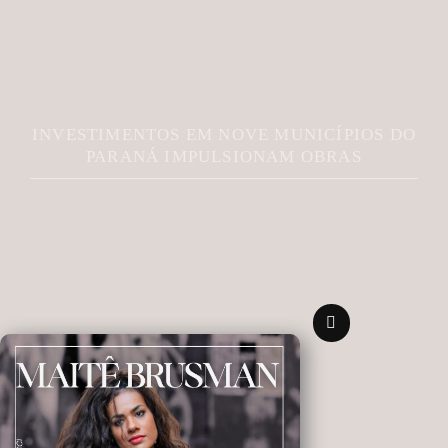
INVESTIMENTOS EM NOVE MUNICÍPIOS DO
PARANÁ IMPULSIONAM OBRAS