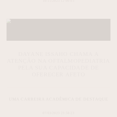
10/11/2023 12:00:03
DAYANE ISSAHO CHAMA A
ATENÇÃO NA OFTALMOPEDIATRIA
PELA SUA CAPACIDADE DE
OFERECER AFETO
UMA CARREIRA ACADÊMICA DE DESTAQUE
07/03/2023 23:58:23