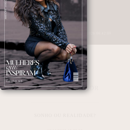
2 MINUTOS DE LEITURA
28/04/2026 06:42:09
AFETO
NAVEGANDO NAS TAGS
SER FELIZ NO AMOR
SONHO OU REALIDADE?