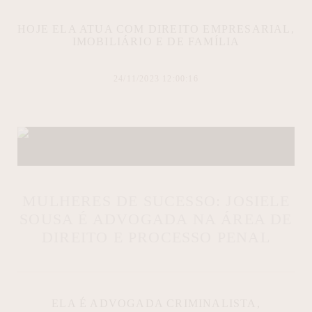
HOJE ELA ATUA COM DIREITO EMPRESARIAL,
IMOBILIÁRIO E DE FAMÍLIA
24/11/2023 12:00:16
MULHERES DE SUCESSO: JOSIELE
SOUSA É ADVOGADA NA ÁREA DE
DIREITO E PROCESSO PENAL
ELA É ADVOGADA CRIMINALISTA,