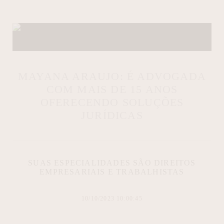
MAYANA ARAUJO: É ADVOGADA
COM MAIS DE 15 ANOS
OFERECENDO SOLUÇÕES
JURÍDICAS
SUAS ESPECIALIDADES SÃO DIREITOS
EMPRESARIAIS E TRABALHISTAS
10/10/2023 10:00:45