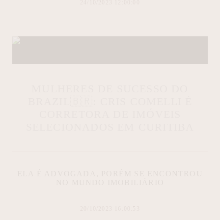
24/10/2023 12:00:00
MULHERES DE SUCESSO DO
BRAZIL🇧🇷: CRIS COMELLI É
CORRETORA DE IMÓVEIS
SELECIONADOS EM CURITIBA
ELA É ADVOGADA, PORÉM SE ENCONTROU
NO MUNDO IMOBILIÁRIO
20/10/2023 16:00:53