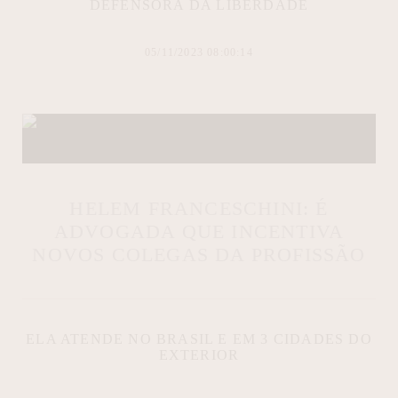
DEFENSORA DA LIBERDADE
05/11/2023 08:00:14
HELEM FRANCESCHINI: É
ADVOGADA QUE INCENTIVA
NOVOS COLEGAS DA PROFISSÃO
ELA ATENDE NO BRASIL E EM 3 CIDADES DO
EXTERIOR