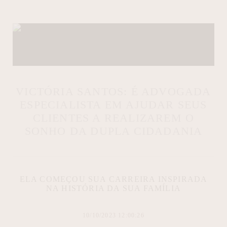
VICTÓRIA SANTOS: É ADVOGADA
ESPECIALISTA EM AJUDAR SEUS
CLIENTES A REALIZAREM O
SONHO DA DUPLA CIDADANIA
ELA COMEÇOU SUA CARREIRA INSPIRADA
NA HISTÓRIA DA SUA FAMÍLIA
10/10/2023 12:00:26