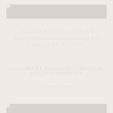
DOUTORA ANNA GREICE É
ADVOGADA ESPECIALISTA EM
DIREITO DE FAMÍLIA
ELA TAMBÉM É MEMBRO DA COMISSÃO DE
VIOLÊNCIA DOMÉSTICA
02/10/2023 08:00:14