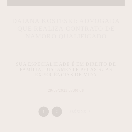
DAIANA KOSTESKI: ADVOGADA
QUE REALIZA CONTRATO DE
NAMORO QUALIFICADO
SUA ESPECIALIDADE É EM DIREITO DE
FAMÍLIA, JUSTAMENTE PELAS SUAS
EXPERIÊNCIAS DE VIDA
29/09/2023 08:00:08
1
2
PRÓXIMO