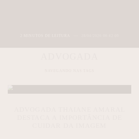
2 MINUTOS DE LEITURA
28/04/2026 06:42:09
ADVOGADA
NAVEGANDO NAS TAGS
ADVOGADA THAIANE AMARAL
DESTACA A IMPORTÂNCIA DE
CUIDAR DA IMAGEM