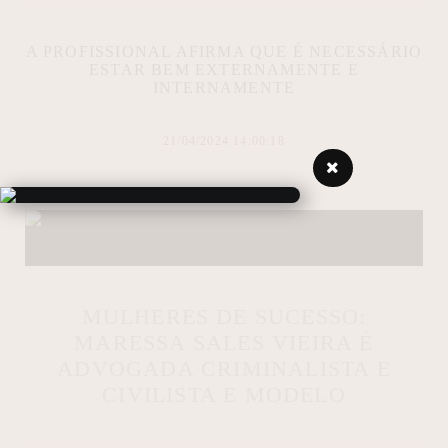
A PROFISSIONAL AFIRMA QUE É NECESSÁRIO
ESTAR BEM EXTERNAMENTE E
INTERNAMENTE
21/04/2024 14:00:18
MULHERES DE SUCESSO:
MARESSA SALES VIEIRA É
ADVOGADA CRIMINALISTA E
CIVILISTA E MODELO