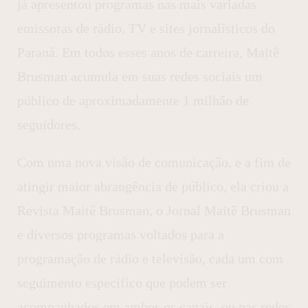
já apresentou programas nas mais variadas
emissoras de rádio, TV e sites jornalísticos do
Paraná. Em todos esses anos de carreira, Maitê
Brusman acumula em suas redes sociais um
público de aproximadamente 1 milhão de
seguidores.
Com uma nova visão de comunicação, e a fim de
atingir maior abrangência de público, ela criou a
Revista Maitê Brusman, o Jornal Maitê Brusman
e diversos programas voltados para a
programação de rádio e televisão, cada um com
seguimento específico que podem ser
acompanhados em ambos os canais, ou nas redes