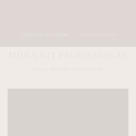
2 MINUTOS DE LEITURA
28/04/2026 06:42:09
MÍDIA KIT PROFISSIONAL
HOME
MÍDIA KIT PROFISSIONAL