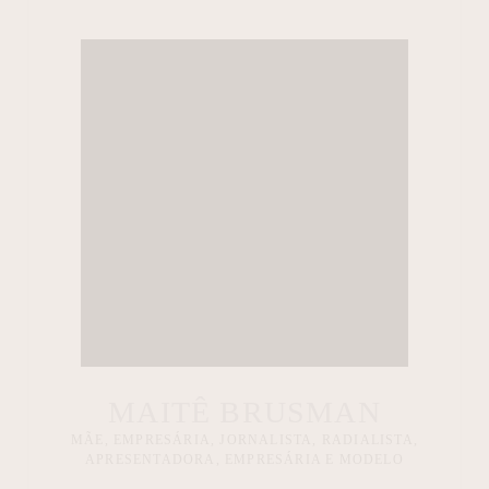
MAITÊ BRUSMAN
MÃE, EMPRESÁRIA, JORNALISTA, RADIALISTA,
APRESENTADORA, EMPRESÁRIA E MODELO