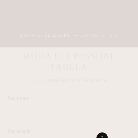
2 MINUTOS DE LEITURA
28/04/2026 06:42:09
MÍDIA KIT PESSOAL
TABELA
HOME
MÍDIA KIT PESSOAL TABELA
Seu nome
Seu e-mail