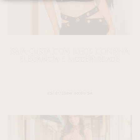
SAIA CURTA COM ILHÓS COMBINA
ELEGÂNCIA E MODERNIDADE
25/01/2024 00:00:54