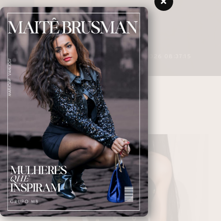
3 MINUTOS DE LEITURA
27/04/2026 08:37:15
SAIA CURTA
NAVEGANDO NAS TAGS