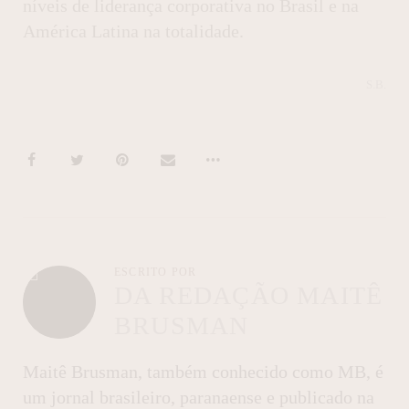
níveis de liderança corporativa no Brasil e na
América Latina na totalidade.
S.B.
ESCRITO POR
DA REDAÇÃO MAITÊ
BRUSMAN
Maitê Brusman, também conhecido como MB, é
um jornal brasileiro, paranaense e publicado na