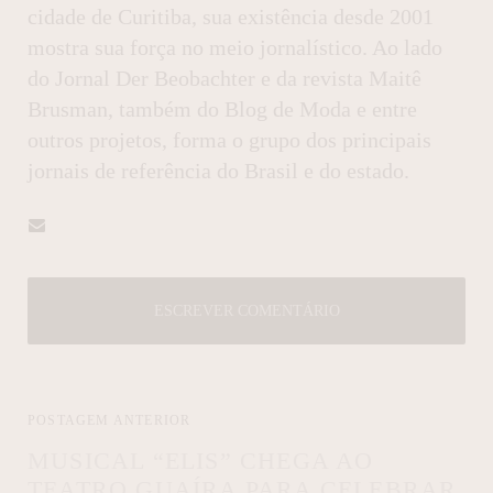
cidade de Curitiba, sua existência desde 2001
mostra sua força no meio jornalístico. Ao lado
do Jornal Der Beobachter e da revista Maitê
Brusman, também do Blog de Moda e entre
outros projetos, forma o grupo dos principais
jornais de referência do Brasil e do estado.
ESCREVER COMENTÁRIO
POSTAGEM ANTERIOR
MUSICAL “ELIS” CHEGA AO
TEATRO GUAÍRA PARA CELEBRAR