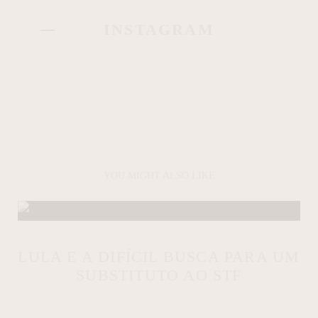
INSTAGRAM
YOU MIGHT ALSO LIKE
LULA E A DIFÍCIL BUSCA PARA UM
SUBSTITUTO AO STF