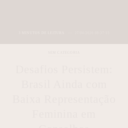
3 MINUTOS DE LEITURA
27/04/2026 08:37:15
SEM CATEGORIA
Desafios Persistem:
Brasil Ainda com
Baixa Representação
Feminina em