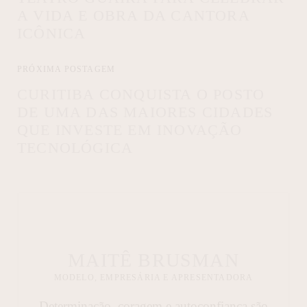
A VIDA E OBRA DA CANTORA
ICÔNICA
PRÓXIMA POSTAGEM
CURITIBA CONQUISTA O POSTO
DE UMA DAS MAIORES CIDADES
QUE INVESTE EM INOVAÇÃO
TECNOLÓGICA
MAITÊ BRUSMAN
MODELO, EMPRESÁRIA E APRESENTADORA
Determinação, coragem e autoconfiança são