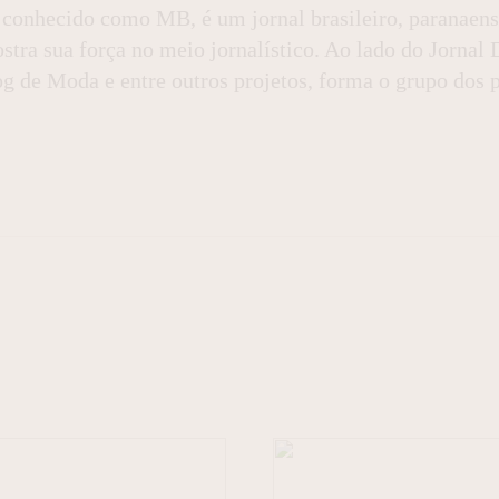
onhecido como MB, é um jornal brasileiro, paranaense 
stra sua força no meio jornalístico. Ao lado do Jornal 
de Moda e entre outros projetos, forma o grupo dos pri