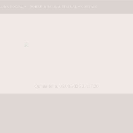
LUNA SOCIAL
SOBRE MIM
LOJA VIRTUAL
CONTATO
Quinta-feira, 06/08/2026 23:17:20