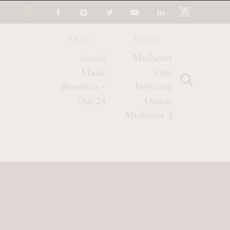
0
JORNAL
REVISTA
Jornal
Mulheres
Maitê
Que
Brusman –
Inspiram
Out/24
Outras
Mulheres 3