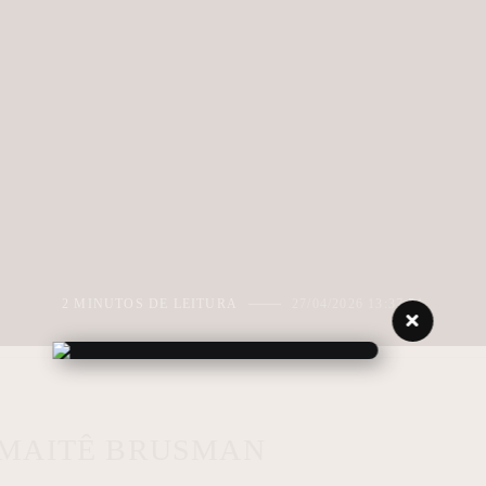
2 MINUTOS DE LEITURA
27/04/2026 13:37:51
 MAITÊ BRUSMAN