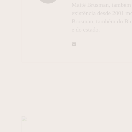
Maitê Brusman, também c
existência desde 2001 mo
Brusman, também do Blog 
e do estado.